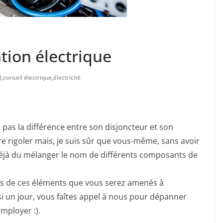
ation électrique
l
,
conseil électrique
,
électricité
pas la différence entre son disjoncteur et son
tre rigoler mais, je suis sûr que vous-même, sans avoir
 déjà du mélanger le nom de différents composants de
ases de ces éléments que vous serez amenés à
 si un jour, vous faîtes appel à nous pour dépanner
mployer :).