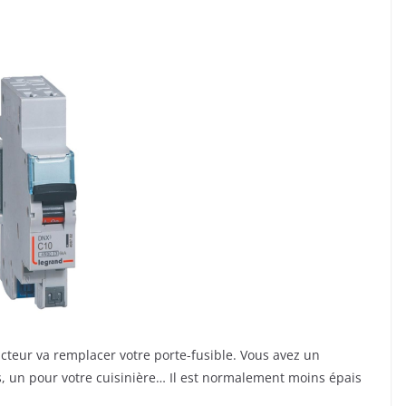
oncteur va remplacer votre porte-fusible. Vous avez un
s, un pour votre cuisinière… Il est normalement moins épais