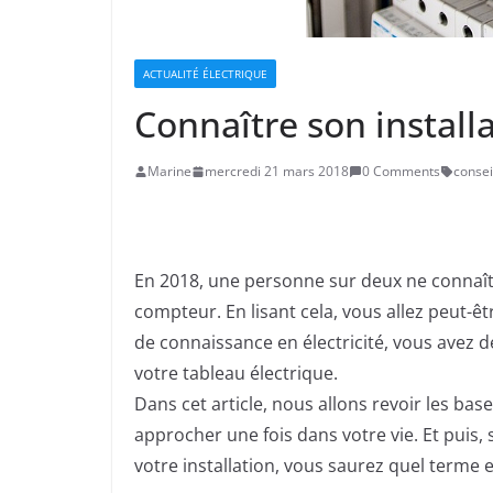
ACTUALITÉ ÉLECTRIQUE
Connaître son install
Marine
mercredi 21 mars 2018
0 Comments
consei
En 2018, une personne sur deux ne connaît 
compteur. En lisant cela, vous allez peut-ê
de connaissance en électricité, vous avez
votre tableau électrique.
Dans cet article, nous allons revoir les b
approcher une fois dans votre vie. Et puis,
votre installation, vous saurez quel terme e