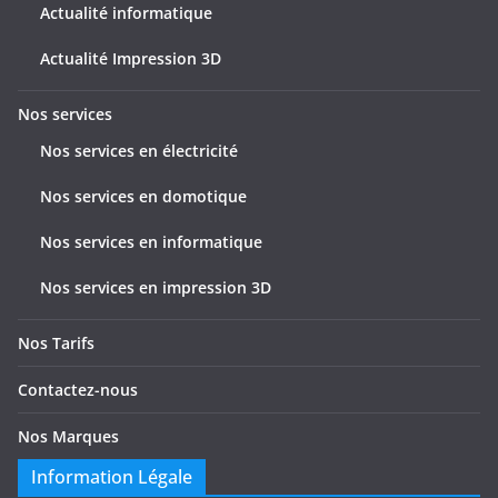
Actualité informatique
i
c
Actualité Impression 3D
l
e
Nos services
s
Nos services en électricité
Nos services en domotique
Nos services en informatique
Nos services en impression 3D
Nos Tarifs
Contactez-nous
Nos Marques
Information Légale