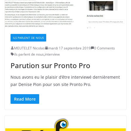
ILS PARLENT DE NOUS
MEUTELET Nicolas
mardi 17 septembre 2019
0 Comments
ils parlent de nous
,
interview
Parution sur Pronto Pro
Nous avons eu le plaisir d’être interviewé dernièrement
par Denise Pion pour son site Pronto Pro.
Read More