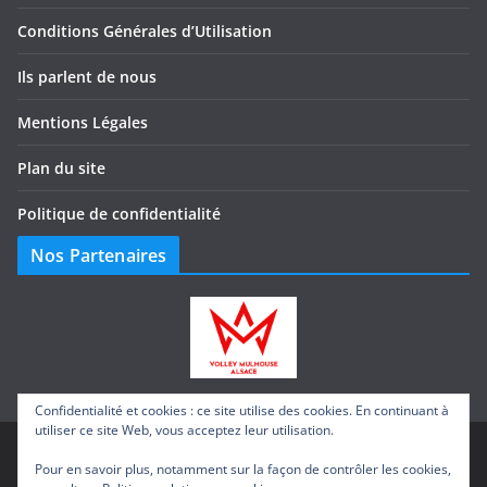
Conditions Générales d’Utilisation
Ils parlent de nous
Mentions Légales
Plan du site
Politique de confidentialité
Nos Partenaires
Confidentialité et cookies : ce site utilise des cookies. En continuant à
utiliser ce site Web, vous acceptez leur utilisation.
Pour en savoir plus, notamment sur la façon de contrôler les cookies,
Copyright © 2026
E.D.I Electricité – Domotique –