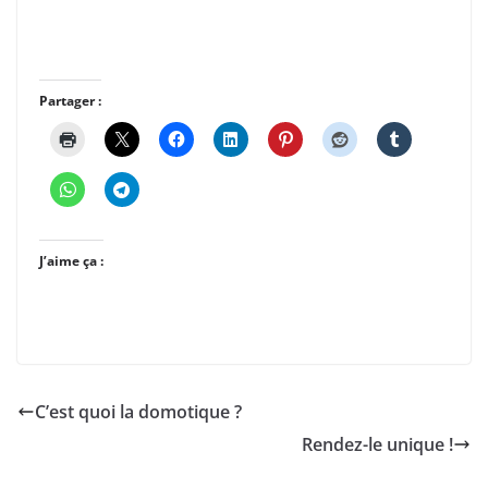
Partager :
J’aime ça :
C’est quoi la domotique ?
Rendez-le unique !