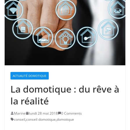
ACTUALITÉ DOMOTIQUE
La domotique : du rêve à
la réalité
Marine
lundi 28 mai 2018
0 Comments
conseil
,
conseil domotique
,
domotique