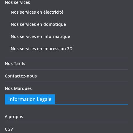
e
Nos services
s
Nos services en électricité
Nos services en domotique
Nos services en informatique
Nos services en impression 3D
Nos Tarifs
Contactez-nous
Nos Marques
Information Légale
A propos
CGV