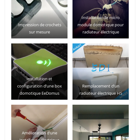
Installation de micro
Impression de crochets
module domotique pour
sur mesure
radiateur électrique
Installation et
configuration d’une box
Remplacement d’un
domotique EeDomus
radiateur électrique HS
Amélioration d’une