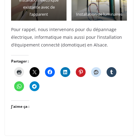
installation électrique
existante avec de
l’apparent
Installation de luminaires
Pour rappel, nous intervenons pour du dépannage
électrique, informatique mais aussi pour l’installation
d’équipement connecté (domotique) en Alsace.
Partager :
J’aime ça :