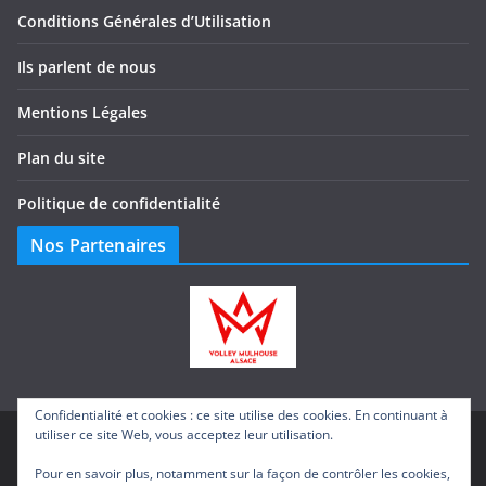
Conditions Générales d’Utilisation
Ils parlent de nous
Mentions Légales
Plan du site
Politique de confidentialité
Nos Partenaires
Confidentialité et cookies : ce site utilise des cookies. En continuant à
utiliser ce site Web, vous acceptez leur utilisation.
Copyright © 2026
E.D.I Electricité – Domotique –
Pour en savoir plus, notamment sur la façon de contrôler les cookies,