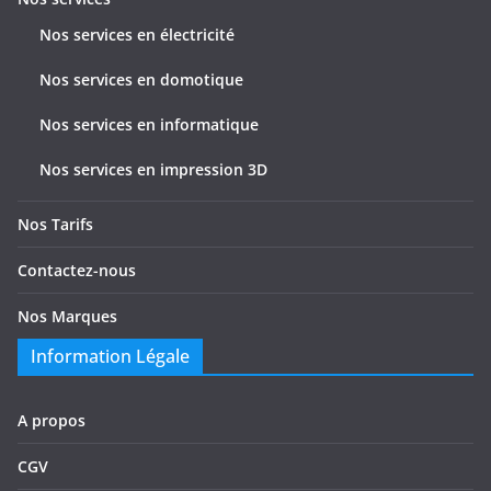
s
Nos services en électricité
Nos services en domotique
Nos services en informatique
Nos services en impression 3D
Nos Tarifs
Contactez-nous
Nos Marques
Information Légale
A propos
CGV