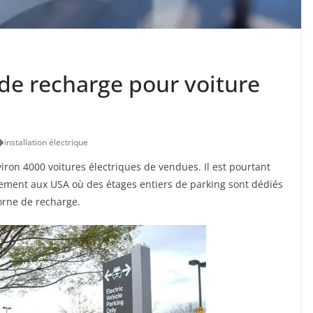
 de recharge pour voiture
installation électrique
ron 4000 voitures électriques de vendues. Il est pourtant
rement aux USA où des étages entiers de parking sont dédiés
orne de recharge.