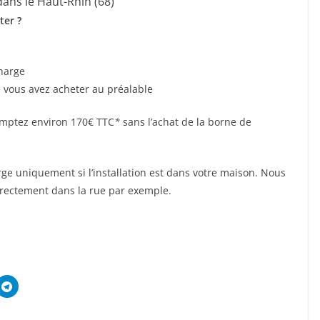
dans le Haut-Rhin (68)
ter ?
charge
e vous avez acheter au préalable
 comptez environ 170€ TTC
*
sans l’achat de la borne de
ge uniquement si l’installation est dans votre maison. Nous
 directement dans la rue par exemple.