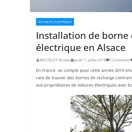
ACTUALITÉ ÉLECTRIQUE
Installation de borne
électrique en Alsace
MEUTELET Nicolas
jeudi 11 juillet 2019
0 Comments
En France, on compte pour cette année 2019 envi
rare de trouver des bornes de recharge contrai
aux propriétaires de voitures électriques avec b