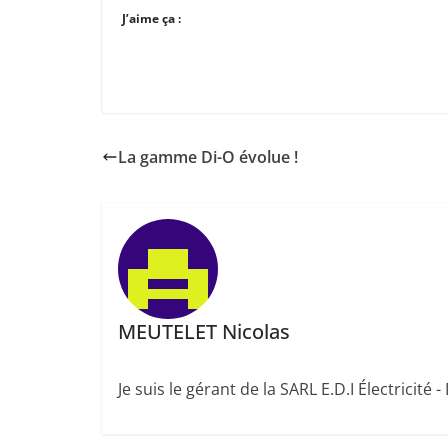
J’aime ça :
La gamme Di-O évolue !
MEUTELET Nicolas
Je suis le gérant de la SARL E.D.I Électricité