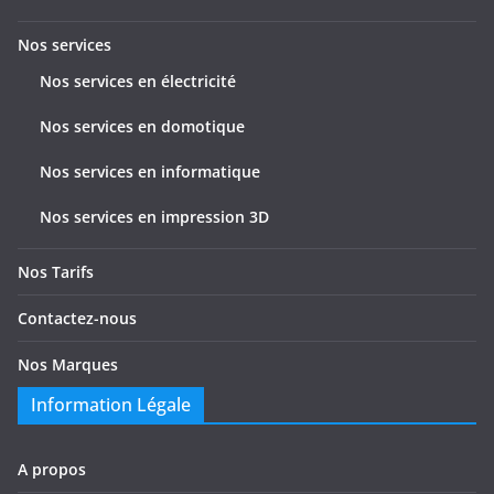
l
e
Nos services
s
Nos services en électricité
Nos services en domotique
Nos services en informatique
Nos services en impression 3D
Nos Tarifs
Contactez-nous
Nos Marques
Information Légale
A propos