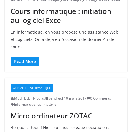
Cours informatique : initiation
au logiciel Excel
En informatique, on vous propose une assistance Web
et Logiciels. On a déjà eu l’occasion de donner 4h de
cours
Read More
ACTUALITÉ INFORMATIQUE
MEUTELET Nicolas
vendredi 10 mars 2017
0 Comments
informatique
,
test matériel
Micro ordinateur ZOTAC
Bonjour à tous ! Hier, sur nos réseaux sociaux on a