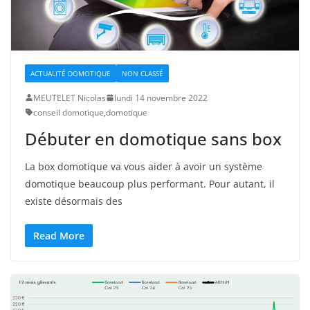
ACTUALITÉ DOMOTIQUE
NON CLASSÉ
MEUTELET Nicolas
lundi 14 novembre 2022
conseil domotique
,
domotique
Débuter en domotique sans box
La box domotique va vous aider à avoir un système
domotique beaucoup plus performant. Pour autant, il
existe désormais des
Read More