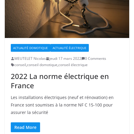
ACTUALITÉ DOMOTIQUE
ACTUALITÉ ÉLECTRIQUE
MEUTELET Nicolas
jeudi 17 mars 2022
0 Comments
conseil
,
conseil domotique
,
conseil électrique
2022 La norme électrique en
France
Les installations électriques (neuf et rénovation) en
France sont soumises à la norme NF C 15-100 pour
assurer la sécurité
Read More