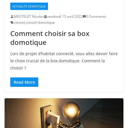
ACTUALITÉ DOMOTIQUE
MEUTELET Nicolas
vendredi 15 avril 2022
0 Comments
conseil
,
conseil domotique
Comment choisir sa box
domotique
Lors de projet d’habitat connecté, vous allez devoir faire
le choix crucial de la box domotique. Comment la
choisir ?
Read More