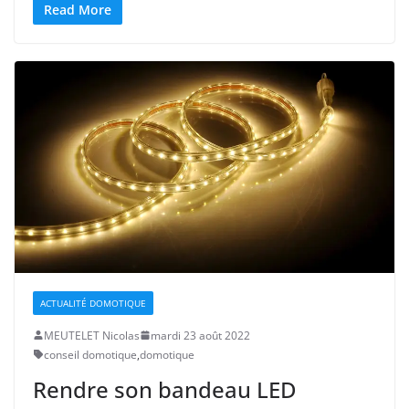
Read More
ACTUALITÉ DOMOTIQUE
MEUTELET Nicolas
mardi 23 août 2022
conseil domotique
,
domotique
Rendre son bandeau LED