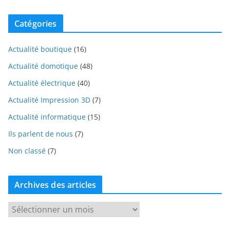
Catégories
Actualité boutique
(16)
Actualité domotique
(48)
Actualité électrique
(40)
Actualité Impression 3D
(7)
Actualité informatique
(15)
Ils parlent de nous
(7)
Non classé
(7)
Archives des articles
A
r