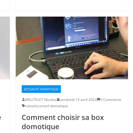
ACTUALITÉ DOMOTIQUE
MEUTELET Nicolas
vendredi 15 avril 2022
0 Comments
conseil
,
conseil domotique
e
Comment choisir sa box
domotique