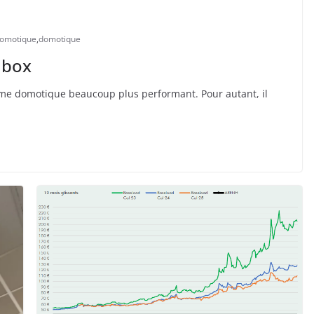
domotique
,
domotique
 box
ème domotique beaucoup plus performant. Pour autant, il