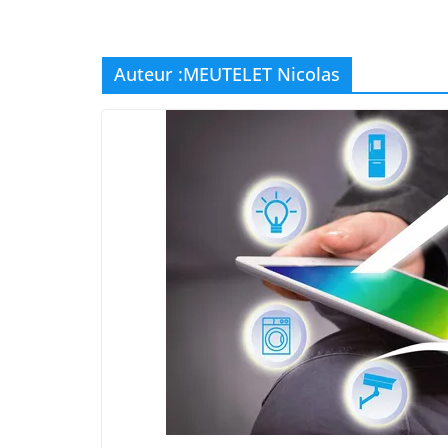
Auteur :
MEUTELET Nicolas