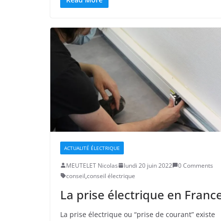
ACTUALITÉ ÉLECTRIQUE
MEUTELET Nicolas
lundi 20 juin 2022
0 Comments
conseil
,
conseil électrique
La prise électrique en Franc
La prise électrique ou “prise de courant” existe