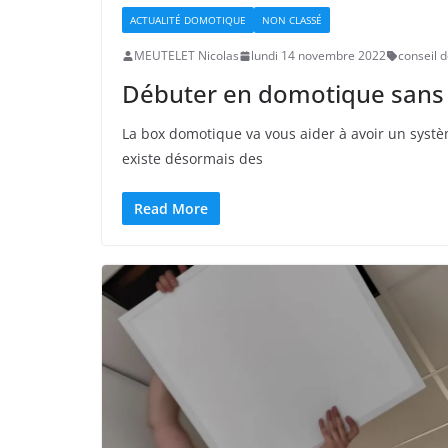
ACTUALITÉ DOMOTIQUE
NON CLASSÉ
MEUTELET Nicolas
lundi 14 novembre 2022
conseil 
Débuter en domotique sans
La box domotique va vous aider à avoir un syst
existe désormais des
Read More