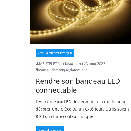
ACTUALITÉ DOMOTIQUE
MEUTELET Nicolas
mardi 23 août 2022
conseil domotique
,
domotique
Rendre son bandeau LED
connectable
Les bandeaux LED deviennent à la mode pour
décorer une pièce ou un extérieur. Qu’ils soient
RGB ou d’une couleur unique
Read More