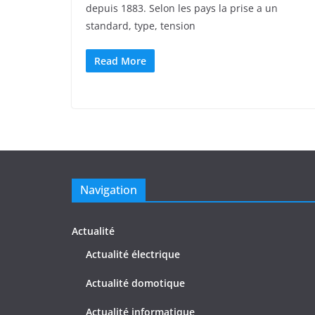
depuis 1883. Selon les pays la prise a un
standard, type, tension
Read More
Navigation
Actualité
Actualité électrique
Actualité domotique
Actualité informatique