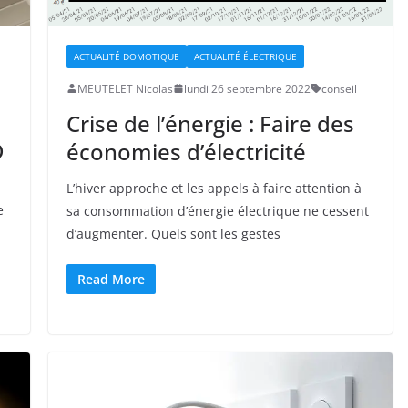
ACTUALITÉ DOMOTIQUE
ACTUALITÉ ÉLECTRIQUE
MEUTELET Nicolas
lundi 26 septembre 2022
conseil
Crise de l’énergie : Faire des
D
économies d’électricité
L’hiver approche et les appels à faire attention à
e
sa consommation d’énergie électrique ne cessent
d’augmenter. Quels sont les gestes
Read More