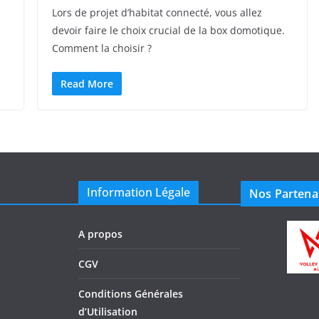
Lors de projet d’habitat connecté, vous allez
devoir faire le choix crucial de la box domotique.
Comment la choisir ?
Read More
Information Légale
Nos Partena
A propos
CGV
Conditions Générales
d’Utilisation